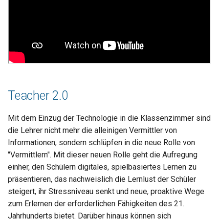
Einrichtung der Schüler
Gerät einrichten
Bewertung des Lernens mit
digitalen Spielen
Evaluierungs-Tools: Analytik
Teacher 2.0
Umfrage zum Engagement
Mit dem Einzug der Technologie in die Klassenzimmer sind
die Lehrer nicht mehr die alleinigen Vermittler von
Überprüfung der Einheit
Informationen, sondern schlüpfen in die neue Rolle von
"Vermittlern". Mit dieser neuen Rolle geht die Aufregung
einher, den Schülern digitales, spielbasiertes Lernen zu
präsentieren, das nachweislich die Lernlust der Schüler
steigert, ihr Stressniveau senkt und neue, proaktive Wege
zum Erlernen der erforderlichen Fähigkeiten des 21.
Jahrhunderts bietet. Darüber hinaus können sich