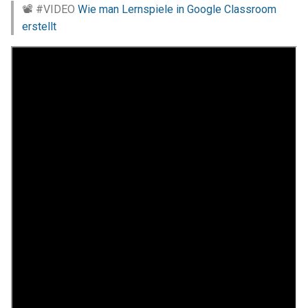
📽 #VIDEO
Wie man Lernspiele in Google Classroom
erstellt