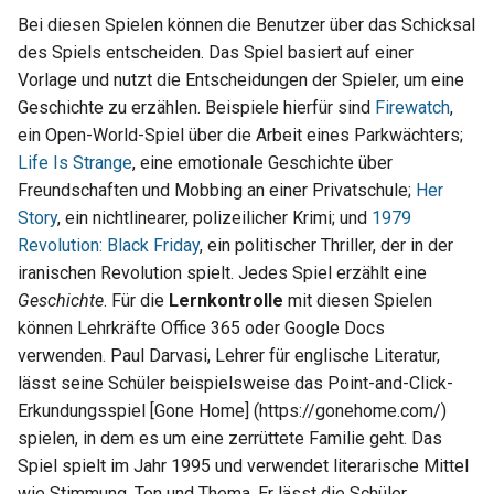
Bei diesen Spielen können die Benutzer über das Schicksal
des Spiels entscheiden. Das Spiel basiert auf einer
Vorlage und nutzt die Entscheidungen der Spieler, um eine
Geschichte zu erzählen. Beispiele hierfür sind
Firewatch
,
ein Open-World-Spiel über die Arbeit eines Parkwächters;
Life Is Strange
, eine emotionale Geschichte über
Freundschaften und Mobbing an einer Privatschule;
Her
Story
, ein nichtlinearer, polizeilicher Krimi; und
1979
Revolution: Black Friday
, ein politischer Thriller, der in der
iranischen Revolution spielt. Jedes Spiel erzählt eine
Geschichte
. Für die
Lernkontrolle
mit diesen Spielen
können Lehrkräfte Office 365 oder Google Docs
verwenden. Paul Darvasi, Lehrer für englische Literatur,
lässt seine Schüler beispielsweise das Point-and-Click-
Erkundungsspiel [Gone Home] (https://gonehome.com/)
spielen, in dem es um eine zerrüttete Familie geht. Das
Spiel spielt im Jahr 1995 und verwendet literarische Mittel
wie Stimmung, Ton und Thema. Er lässt die Schüler