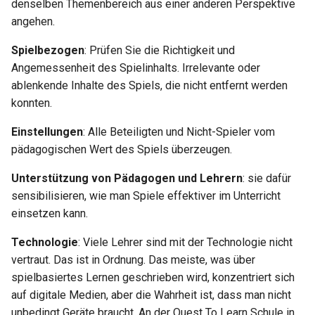
denselben Themenbereich aus einer anderen Perspektive
angehen.
Spielbezogen
: Prüfen Sie die Richtigkeit und
Angemessenheit des Spielinhalts. Irrelevante oder
ablenkende Inhalte des Spiels, die nicht entfernt werden
konnten.
Einstellungen
: Alle Beteiligten und Nicht-Spieler vom
pädagogischen Wert des Spiels überzeugen.
Unterstützung von Pädagogen und Lehrern
: sie dafür
sensibilisieren, wie man Spiele effektiver im Unterricht
einsetzen kann.
Technologie
: Viele Lehrer sind mit der Technologie nicht
vertraut. Das ist in Ordnung. Das meiste, was über
spielbasiertes Lernen geschrieben wird, konzentriert sich
auf digitale Medien, aber die Wahrheit ist, dass man nicht
unbedingt Geräte braucht. An der Quest To Learn Schule in