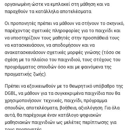
οργανωμένη ώστε να εμπλακεί στη μάθηση και να
παραχθούν τα κατάλληλα αποτελέσματα.
Οι προπονητές πρέπει να μάθουν να στήνουν το σκηνικό,
παρέχοντας σχετικές πληροφορίες για το παιχνίδι και
να υποστηρίζουν τους μαθητές στην προσπάθειά τους
να κατασκευάσουν, να αποδομήσουν και να
ανακατασκευάσουν σχετικές μορφές γνώσης (τόσο σε
σχέση με το πλαίσιο του παιχνιδιού, τους στόχους του
προγράμματος σπουδών όσο και με φαινόμενα της
πραγματικής ζωής).
Πρέπει να εξοικειωθούν με το θεωρητικό υπόβαθρο της
DGBL, να μάθουν για τα συγκεκριμένα παιχνίδια που θα
χρησιμοποιήσουν: τεχνικές, παιχνίδι, πρόγραμμα
σπουδών, αποτελέσματα, βοήθεια, αξιολόγηση. Για όλα
αυτά, θα παρέχουμε έναν κατάλογο ψηφιακών
μαθησιακών παιχνιδιών ως μελέτες περίπτωσης για
τους προπονητές.