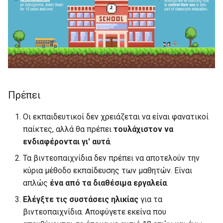
Πρέπει
Οι εκπαιδευτικοί δεν χρειάζεται να είναι φανατικοί
παίκτες, αλλά θα πρέπει
τουλάχιστον να
ενδιαφέρονται γι' αυτά
.
Τα βιντεοπαιχνίδια δεν πρέπει να αποτελούν την
κύρια μέθοδο εκπαίδευσης των μαθητών. Είναι
απλώς
ένα από τα διαθέσιμα εργαλεία
.
Ελέγξτε τις συστάσεις ηλικίας
για τα
βιντεοπαιχνίδια. Αποφύγετε εκείνα που