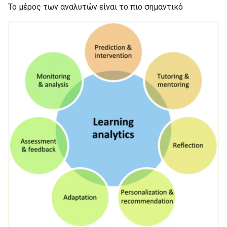
Το μέρος των αναλυτών είναι το πιο σημαντικό