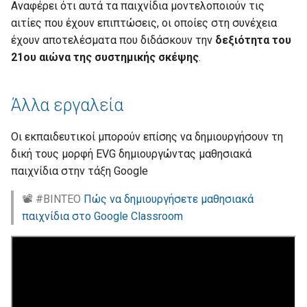
Αναφέρει ότι αυτά τα παιχνίδια μοντελοποιούν τις
αιτίες που έχουν επιπτώσεις, οι οποίες στη συνέχεια
έχουν αποτελέσματα που διδάσκουν την
δεξιότητα του
21ου αιώνα της συστημικής σκέψης
.
Άλλα εργαλεία
Οι εκπαιδευτικοί μπορούν επίσης να δημιουργήσουν τη
δική τους μορφή EVG δημιουργώντας μαθησιακά
παιχνίδια στην τάξη Google
📽 #ΒΙΝΤΕΟ
Πώς να δημιουργήσετε μαθησιακά
παιχνίδια στο Google Classroom