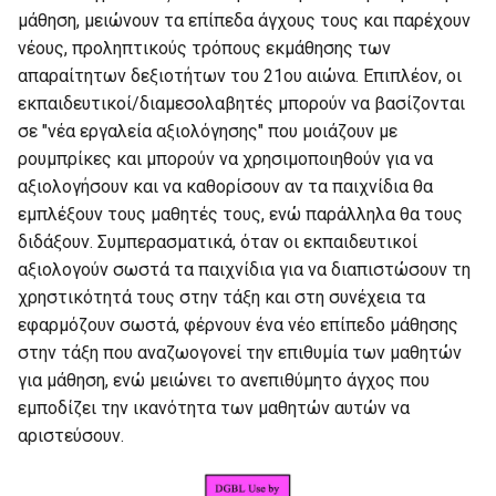
μάθηση, μειώνουν τα επίπεδα άγχους τους και παρέχουν
νέους, προληπτικούς τρόπους εκμάθησης των
απαραίτητων δεξιοτήτων του 21ου αιώνα. Επιπλέον, οι
εκπαιδευτικοί/διαμεσολαβητές μπορούν να βασίζονται
σε "νέα εργαλεία αξιολόγησης" που μοιάζουν με
ρουμπρίκες και μπορούν να χρησιμοποιηθούν για να
αξιολογήσουν και να καθορίσουν αν τα παιχνίδια θα
εμπλέξουν τους μαθητές τους, ενώ παράλληλα θα τους
διδάξουν. Συμπερασματικά, όταν οι εκπαιδευτικοί
αξιολογούν σωστά τα παιχνίδια για να διαπιστώσουν τη
χρηστικότητά τους στην τάξη και στη συνέχεια τα
εφαρμόζουν σωστά, φέρνουν ένα νέο επίπεδο μάθησης
στην τάξη που αναζωογονεί την επιθυμία των μαθητών
για μάθηση, ενώ μειώνει το ανεπιθύμητο άγχος που
εμποδίζει την ικανότητα των μαθητών αυτών να
αριστεύσουν.