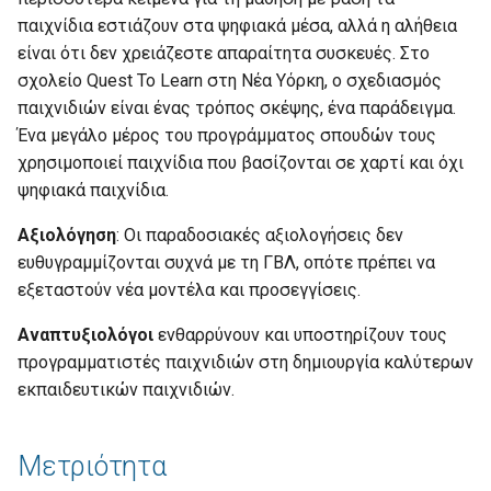
παιχνίδια εστιάζουν στα ψηφιακά μέσα, αλλά η αλήθεια
είναι ότι δεν χρειάζεστε απαραίτητα συσκευές. Στο
σχολείο Quest To Learn στη Νέα Υόρκη, ο σχεδιασμός
παιχνιδιών είναι ένας τρόπος σκέψης, ένα παράδειγμα.
Ένα μεγάλο μέρος του προγράμματος σπουδών τους
χρησιμοποιεί παιχνίδια που βασίζονται σε χαρτί και όχι
ψηφιακά παιχνίδια.
Αξιολόγηση
: Οι παραδοσιακές αξιολογήσεις δεν
ευθυγραμμίζονται συχνά με τη ΓΒΛ, οπότε πρέπει να
εξεταστούν νέα μοντέλα και προσεγγίσεις.
Αναπτυξιολόγοι
ενθαρρύνουν και υποστηρίζουν τους
προγραμματιστές παιχνιδιών στη δημιουργία καλύτερων
εκπαιδευτικών παιχνιδιών.
Μετριότητα