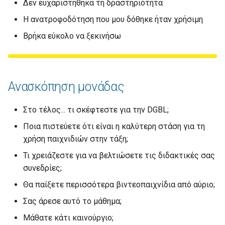
Δεν ευχαριστήθηκα τη δραστηριότητα
Η ανατροφοδότηση που μου δόθηκε ήταν χρήσιμη
Βρήκα εύκολο να ξεκινήσω
Ανασκόπηση μονάδας
Στο τέλος... τι σκέφτεστε για την DGBL;
Ποια πιστεύετε ότι είναι η καλύτερη στάση για τη
χρήση παιχνιδιών στην τάξη;
Τι χρειάζεστε για να βελτιώσετε τις διδακτικές σας
συνεδρίες;
Θα παίξετε περισσότερα βιντεοπαιχνίδια από αύριο;
Σας άρεσε αυτό το μάθημα;
Μάθατε κάτι καινούργιο;