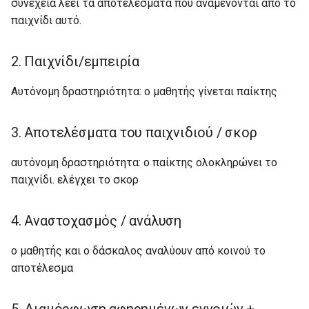
συνέχεια λέει τα αποτελέσματα που αναμένονται από το
παιχνίδι αυτό.
2. Παιχνίδι/εμπειρία
Αυτόνομη δραστηριότητα: ο μαθητής γίνεται παίκτης
3. Αποτελέσματα του παιχνιδιού / σκορ
αυτόνομη δραστηριότητα: ο παίκτης ολοκληρώνει το
παιχνίδι. ελέγχει το σκορ
4. Αναστοχασμός / ανάλυση
ο μαθητής και ο δάσκαλος αναλύουν από κοινού το
αποτέλεσμα