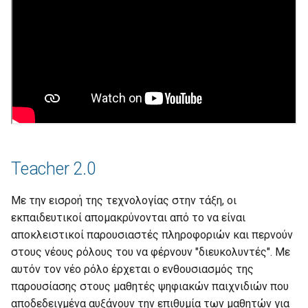
Προαξιολόγηση και ρύθμιση
των μαθητών
Εγκατάσταση συσκευής
Αξιολόγηση της μάθησης
από τα ψηφιακά παιχνίδια
Εργαλεία αξιολόγησης:
Teacher 2.0
Ανάλυση
Με την εισροή της τεχνολογίας στην τάξη, οι
Έρευνα δέσμευσης
εκπαιδευτικοί απομακρύνονται από το να είναι
αποκλειστικοί παρουσιαστές πληροφοριών και περνούν
Ανασκόπηση μονάδας
στους νέους ρόλους του να φέρνουν "διευκολυντές". Με
αυτόν τον νέο ρόλο έρχεται ο ενθουσιασμός της
παρουσίασης στους μαθητές ψηφιακών παιχνιδιών που
αποδεδειγμένα αυξάνουν την επιθυμία των μαθητών για