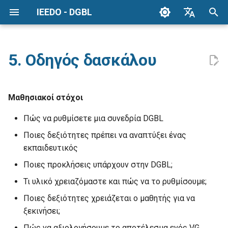
IEEDO - DGBL
I
English
n
Espanol
5. Οδηγός δασκάλου
Πώς να χρησιμοποιήσετε το
i
German
EVG στην τάξη
t
Greek
Μαθησιακοί στόχοι
Teacher 2.0
i
Swedish
Πώς να ρυθμίσετε μια συνεδρία DGBL
a
Προσέγγιση
Ποιες δεξιότητες πρέπει να αναπτύξει ένας
l
εκπαιδευτικός
Συμβουλές για τη χρήση VG
i
Ποιες προκλήσεις υπάρχουν στην DGBL;
στην τάξη
z
Τι υλικό χρειαζόμαστε και πώς να το ρυθμίσουμε;
Πρέπει
Ποιες δεξιότητες χρειάζεται ο μαθητής για να
i
ξεκινήσει;
n
Plus
Πώς να αξιολογήσουμε το αποτέλεσμα ενός VG