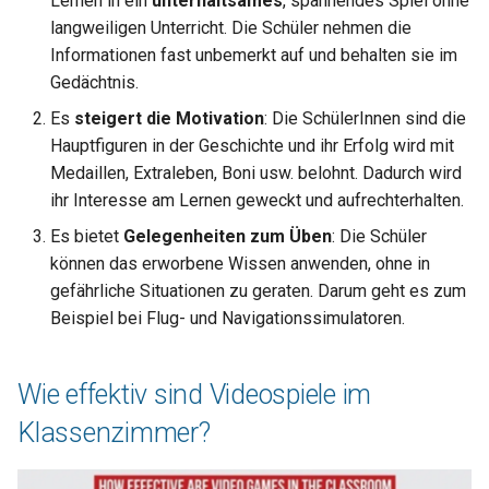
Lernen in ein
unterhaltsames
, spannendes Spiel ohne
langweiligen Unterricht. Die Schüler nehmen die
Informationen fast unbemerkt auf und behalten sie im
Gedächtnis.
Es
steigert die Motivation
: Die SchülerInnen sind die
Hauptfiguren in der Geschichte und ihr Erfolg wird mit
Medaillen, Extraleben, Boni usw. belohnt. Dadurch wird
ihr Interesse am Lernen geweckt und aufrechterhalten.
Es bietet
Gelegenheiten zum Üben
: Die Schüler
können das erworbene Wissen anwenden, ohne in
gefährliche Situationen zu geraten. Darum geht es zum
Beispiel bei Flug- und Navigationssimulatoren.
Wie effektiv sind Videospiele im
Klassenzimmer?