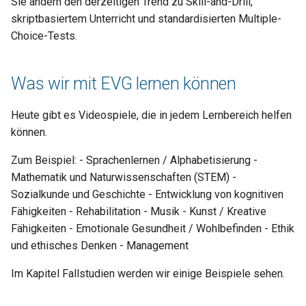
Sie ändern den derzeitigen Trend zu Skill-and-Drill,
skriptbasiertem Unterricht und standardisierten Multiple-
Choice-Tests.
Was wir mit EVG lernen können
Heute gibt es Videospiele, die in jedem Lernbereich helfen
können.
Zum Beispiel: - Sprachenlernen / Alphabetisierung -
Mathematik und Naturwissenschaften (STEM) -
Sozialkunde und Geschichte - Entwicklung von kognitiven
Fähigkeiten - Rehabilitation - Musik - Kunst / Kreative
Fähigkeiten - Emotionale Gesundheit / Wohlbefinden - Ethik
und ethisches Denken - Management
Im Kapitel Fallstudien werden wir einige Beispiele sehen.