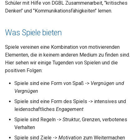
Schüler mit Hilfe von DGBL Zusammenarbeit, "kritisches
sollten
Denken" und "Kommunikationsfähigkeiten" lernen.
Überprüfung der Einheit
Was Spiele bieten
Spiele vereinen eine Kombination von motivierenden
Elementen, die in keinem anderen Medium zu finden sind.
Hier sehen wir einige Tugenden von Spielen und die
positiven Folgen:
Spiele sind eine Form von Spaß ->
Vergnügen und
Vergnügen
Spiele sind eine Form des Spiels -> intensives und
leidenschaftliches
Engagement
Spiele sind Regeln ->
Struktur
, Grenzen, verbotenes
Verhalten
Spiele sind Ziele ->
Motivation
zum Weitermachen