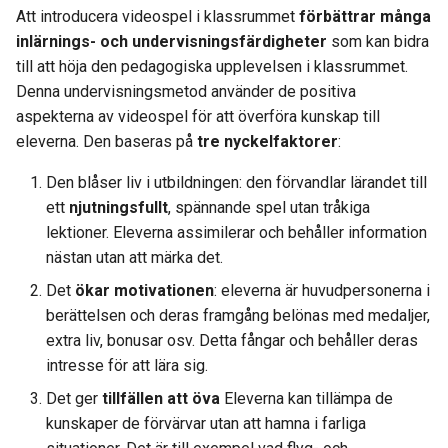
Att introducera videospel i klassrummet
förbättrar många
inlärnings- och undervisningsfärdigheter
som kan bidra
till att höja den pedagogiska upplevelsen i klassrummet.
Denna undervisningsmetod använder de positiva
aspekterna av videospel för att överföra kunskap till
eleverna. Den baseras på
tre nyckelfaktorer
:
Den blåser liv i utbildningen: den förvandlar lärandet till
ett
njutningsfullt
, spännande spel utan tråkiga
lektioner. Eleverna assimilerar och behåller information
nästan utan att märka det.
Det
ökar motivationen
: eleverna är huvudpersonerna i
berättelsen och deras framgång belönas med medaljer,
extra liv, bonusar osv. Detta fångar och behåller deras
intresse för att lära sig.
Det ger
tillfällen att öva
Eleverna kan tillämpa de
kunskaper de förvärvar utan att hamna i farliga