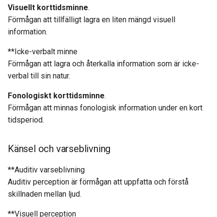
Visuellt korttidsminne
.
Förmågan att tillfälligt lagra en liten mängd visuell
information.
**Icke-verbalt minne
Förmågan att lagra och återkalla information som är icke-
verbal till sin natur.
Fonologiskt korttidsminne
.
Förmågan att minnas fonologisk information under en kort
tidsperiod.
Känsel och varseblivning
**Auditiv varseblivning
Auditiv perception är förmågan att uppfatta och förstå
skillnaden mellan ljud.
**Visuell perception