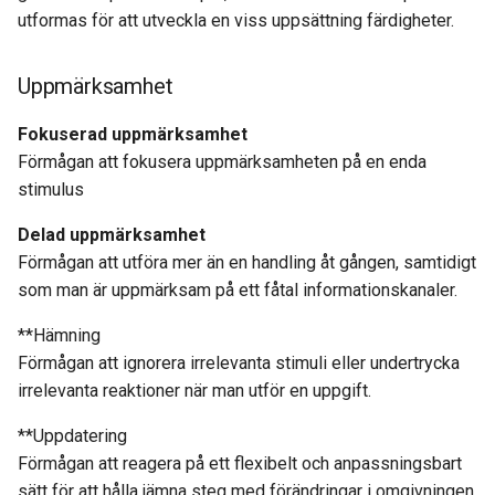
utformas för att utveckla en viss uppsättning färdigheter.
Uppmärksamhet
Fokuserad uppmärksamhet
Förmågan att fokusera uppmärksamheten på en enda
stimulus
Delad uppmärksamhet
Förmågan att utföra mer än en handling åt gången, samtidigt
som man är uppmärksam på ett fåtal informationskanaler.
**Hämning
Förmågan att ignorera irrelevanta stimuli eller undertrycka
irrelevanta reaktioner när man utför en uppgift.
**Uppdatering
Förmågan att reagera på ett flexibelt och anpassningsbart
sätt för att hålla jämna steg med förändringar i omgivningen.