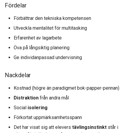
Fördelar
Förbättrar den tekniska kompetensen
Utveckla mentalitet för multitasking
Erfarenhet av lagarbete
Öva på långsiktig planering
Ge individanpassad undervisning
Nackdelar
Kostnad (högre än paradigmet bok-papper-pennan)
Distraktion
från andra mål
Social
isolering
Förkortat uppmärksamhetsspann
Det har visat sig att elevers
tävlingsinstinkt
står i