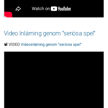
Video Inlärning genom "seriösa spel"
📽 VIDEO
Videoinlärning genom "seriösa spel"