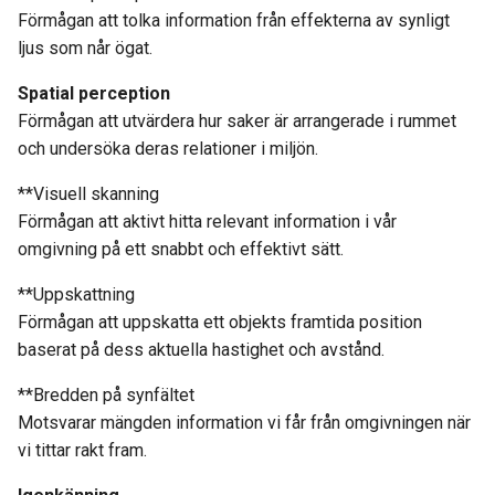
Förmågan att tolka information från effekterna av synligt
ljus som når ögat.
Spatial perception
Förmågan att utvärdera hur saker är arrangerade i rummet
och undersöka deras relationer i miljön.
**Visuell skanning
Förmågan att aktivt hitta relevant information i vår
omgivning på ett snabbt och effektivt sätt.
**Uppskattning
Förmågan att uppskatta ett objekts framtida position
baserat på dess aktuella hastighet och avstånd.
**Bredden på synfältet
Motsvarar mängden information vi får från omgivningen när
vi tittar rakt fram.