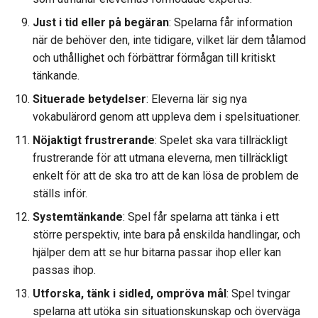
Just i tid eller på begäran
: Spelarna får information
när de behöver den, inte tidigare, vilket lär dem tålamod
och uthållighet och förbättrar förmågan till kritiskt
tänkande.
Situerade betydelser
: Eleverna lär sig nya
vokabulärord genom att uppleva dem i spelsituationer.
Nöjaktigt frustrerande
: Spelet ska vara tillräckligt
frustrerande för att utmana eleverna, men tillräckligt
enkelt för att de ska tro att de kan lösa de problem de
ställs inför.
Systemtänkande
: Spel får spelarna att tänka i ett
större perspektiv, inte bara på enskilda handlingar, och
hjälper dem att se hur bitarna passar ihop eller kan
passas ihop.
Utforska, tänk i sidled, ompröva mål
: Spel tvingar
spelarna att utöka sin situationskunskap och överväga