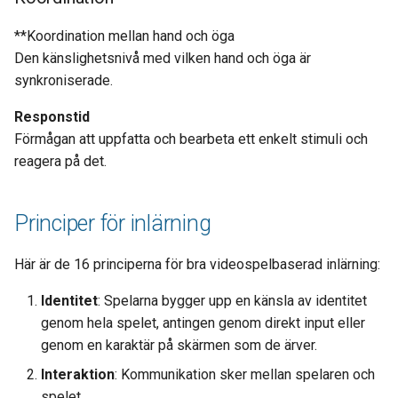
**Koordination mellan hand och öga
Den känslighetsnivå med vilken hand och öga är
synkroniserade.
Responstid
Förmågan att uppfatta och bearbeta ett enkelt stimuli och
reagera på det.
Principer för inlärning
Här är de 16 principerna för bra videospelbaserad inlärning:
Identitet
: Spelarna bygger upp en känsla av identitet
genom hela spelet, antingen genom direkt input eller
genom en karaktär på skärmen som de ärver.
Interaktion
: Kommunikation sker mellan spelaren och
spelet.