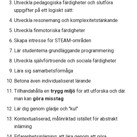
Utveckla pedagogiska färdigheter och slutföra
uppgifter på ett logiskt sätt
Utveckla resonemang och komplexitetstänkande
Utveckla finmotoriska färdigheter
Skapa intresse för STEAM-områden
Lär studenterna grundläggande programmering
Utveckla självförtroende och sociala färdigheter
Lära sig samarbetsförmåga
Betona även individualiserat lärande
Tillhandahålla en
trygg miljö
för att utforska och där
man kan
göra misstag
Lär dig genom glädje och "kul"
Kontextualiserad, målinriktad istället för abstrakt
inlärning
Erfarenhetsinlärning: att lära genom att göra