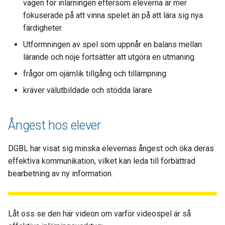
vägen för inlärningen eftersom eleverna är mer
fokuserade på att vinna spelet än på att lära sig nya
färdigheter.
Utformningen av spel som uppnår en balans mellan
lärande och nöje fortsätter att utgöra en utmaning.
frågor om ojämlik tillgång och tillämpning
kräver välutbildade och stödda lärare
Ångest hos elever
DGBL har visat sig minska elevernas ångest och öka deras
effektiva kommunikation, vilket kan leda till förbättrad
bearbetning av ny information.
Låt oss se den här videon om varför videospel är så