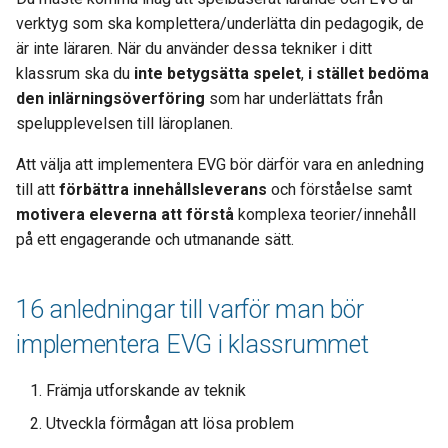
verktyg som ska komplettera/underlätta din pedagogik, de
är inte läraren. När du använder dessa tekniker i ditt
klassrum ska du
inte betygsätta spelet
,
i stället bedöma
den inlärningsöverföring
som har underlättats från
spelupplevelsen till läroplanen.
Att välja att implementera EVG bör därför vara en anledning
till att
förbättra innehållsleverans
och förståelse samt
motivera eleverna att förstå
komplexa teorier/innehåll
på ett engagerande och utmanande sätt.
16 anledningar till varför man bör
implementera EVG i klassrummet
Främja utforskande av teknik
Utveckla förmågan att lösa problem