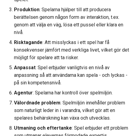
Produktion
: Spelarna hjälper till att producera
berättelsen genom någon form av interaktion, t.ex.
genom att välja en väg, lösa ett pussel eller klara en
nivå.
Risktagande
: Att misslyckas i ett spel har få
konsekvenser jämfört med verkliga livet, vilket gör det
möjligt för spelare att ta risker.
Anpassat
: Spel erbjuder vanligtvis en nivå av
anpassning så att användarna kan spela - och lyckas -
på sin kompetensnivå.
Agentur
: Spelarna har kontroll över spelmiljön.
Välordnade problem
: Spelmiljön innehåller problem
som naturligt leder in i varandra, vilket gör att en
spelares behärskning kan växa och utvecklas.
Utmaning och eftertanke
: Spel erbjuder ett problem
som utmanar elevernas förmodade expertis.