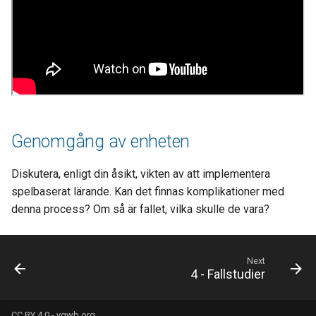
Genomgång av enheten
Diskutera, enligt din åsikt, vikten av att implementera
spelbaserat lärande. Kan det finnas komplikationer med
denna process? Om så är fallet, vilka skulle de vara?
Next
4 - Fallstudier
CC BY 4.0 -
vgwb.org