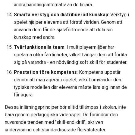
andra handlingsalternativ än de linjära.
Smarta verktyg och distribuerad kunskap
: Verktyg i
spelet hjälper eleverna att förstå världen. Genom att
använda dem får de självförtroende att dela sin
kunskap med andra.
Tvärfunktionella team
: I multiplayermiljöer har
spelarna olika färdigheter, vilket tvingar dem att förlita
sig på varandra - en nödvändig soft skill för studenter.
Prestation före kompetens
: Kompetens uppstår
genom att man agerar i spelet, vilket omvänder den
typiska modellen där eleverna måste lära sig innan de
får agera.
Dessa inlärningsprinciper bör alltid tillämpas i skolan, inte
bara genom pedagogiska videospel. De förändrar den
nuvarande trenden med "skill-and-drill", skriven
undervisning och standardiserade flervalstester.