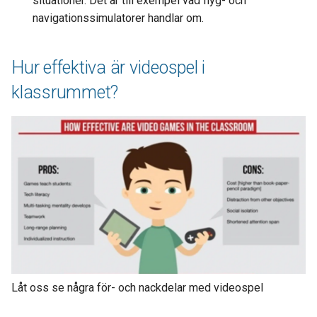
situationer. Det är till exempel vad flyg- och
navigationssimulatorer handlar om.
Hur effektiva är videospel i
klassrummet?
Låt oss se några för- och nackdelar med videospel