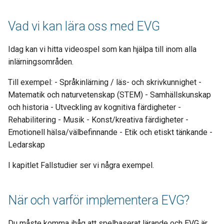
Vad vi kan lära oss med EVG
Idag kan vi hitta videospel som kan hjälpa till inom alla
inlärningsområden.
Till exempel: - Språkinlärning / läs- och skrivkunnighet -
Matematik och naturvetenskap (STEM) - Samhällskunskap
och historia - Utveckling av kognitiva färdigheter -
Rehabilitering - Musik - Konst/kreativa färdigheter -
Emotionell hälsa/välbefinnande - Etik och etiskt tänkande -
Ledarskap
I kapitlet Fallstudier ser vi några exempel.
När och varför implementera EVG?
Du måste komma ihåg att spelbaserat lärande och EVG är