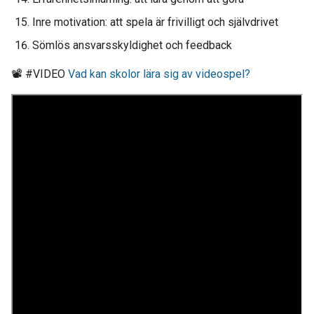
Inre motivation: att spela är frivilligt och självdrivet
Sömlös ansvarsskyldighet och feedback
📽 #VIDEO
Vad kan skolor lära sig av videospel?